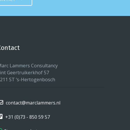
Contact
arc Lammers Consultancy
int Geertruikerkhof 57
211 ST ‘s-Hertogenbosch
contact@marclammers.nl
+31 (0)73 - 850 59 57