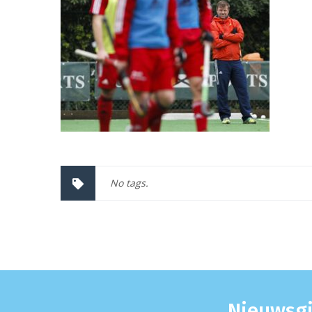
No tags.
Nieuwsgi