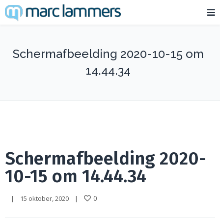
Schermafbeelding 2020-10-15 om
14.44.34
Schermafbeelding 2020-
10-15 om 14.44.34
0
|
15 oktober, 2020    
|