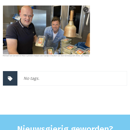
No tags.
Nieuwsgierig geworden?