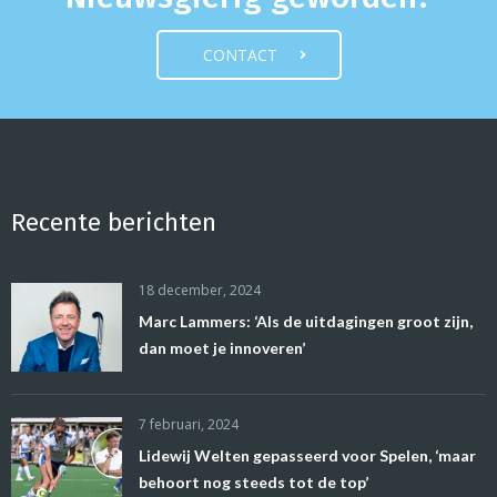
CONTACT
Recente berichten
18 december, 2024
Marc Lammers: ‘Als de uitdagingen groot zijn,
dan moet je innoveren’
7 februari, 2024
Lidewij Welten gepasseerd voor Spelen, ‘maar
behoort nog steeds tot de top’